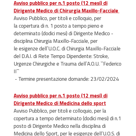
Avviso pubblico per n.1 posto (12 mesi) di
Dirigente Medico di Chirurgia Maxillo-Facciale
Avviso Pubblico, per titoli e colloquio, per
la copertura di n. 1 posto a tempo pieno e
determinato (dodici mesi) di Dirigente Medico -
disciplina Chirurgia Maxillo-Facciale, per
le esigenze dell`U.O.C. di Chirurgia Maxillo-Facciale
del D.A.I. di Rete Tempo Dipendente: Stroke,
Urgenze Chirurgiche e Trauma dell`A.O.U. ``Federico
II``
- Termine presentazione domande: 23/02/2024
Avviso pubblico per n.1 posto (12 mesi) di
Dirigente Medico di Medicina dello sport
Avviso Pubblico, per titoli e colloquio, per la
copertura a tempo determinato (dodici mesi) di n.1
posto di Dirigente Medico nella disciplina di
Medicina dello Sport, per le esigenze dell’U.O.S. di