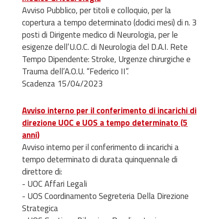
Avviso Pubblico, per titoli e colloquio, per la
copertur
a a tempo determinato (
dodici
mesi
) di n.
3
posti di Dirigente medico di Neurologia, per le
esigenze dell’U.O.C. di
Neurologia del D.A.I. Rete
Tempo Dipendente: Stroke, Urgenze chirurgiche e
Trauma
dell’A.O.U. “Federico II”
.
Scadenza 15/04/2023
Avviso interno per il conferimento di incarichi di
direzione UOC e UOS a tempo determinato (5
anni)
Avviso interno per il conferimento di incarichi a
tempo determinato di durata quinquennale di
direttore di:
- UOC Affari Legali
- UOS Coordinamento Segreteria Della Direzione
Strategica