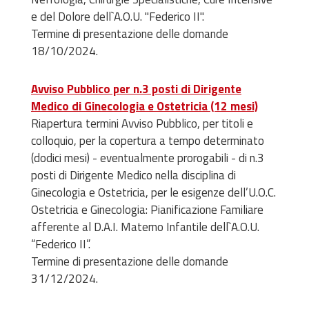
e del Dolore dell`A.O.U. "Federico II".
Termine di presentazione delle domande
18/10/2024.
Avviso Pubblico per n.3 posti di Dirigente
Medico di Ginecologia e Ostetricia (12 mesi)
Riapertura termini Avviso Pubblico, per titoli e
colloquio, per la copertura a tempo determinato
(dodici mesi) - eventualmente prorogabili - di n.3
posti di Dirigente Medico nella disciplina di
Ginecologia e Ostetricia, per le esigenze dell’U.O.C.
Ostetricia e Ginecologia: Pianificazione Familiare
afferente al D.A.I. Materno Infantile dell`A.O.U.
“Federico II”.
Termine di presentazione delle domande
31/12/2024.