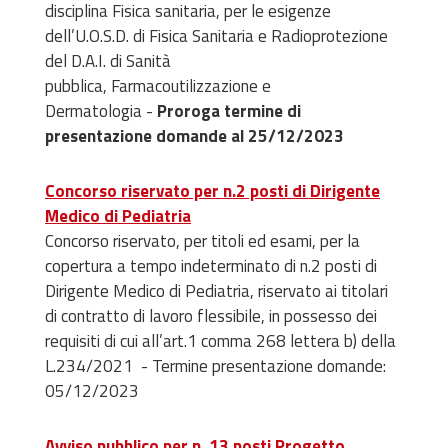
disciplina Fisica sanitaria, per le esigenze
dell’U.O.S.D. di Fisica Sanitaria e Radioprotezione
del D.A.I. di Sanità
pubblica, Farmacoutilizzazione e
Dermatologia -
Proroga termine
di
presentazione domande al 25/12/2023
Concorso riservato per n.2 posti di Dirigente
Medico di Pediatria
Concorso riservato, per titoli ed esami, per la
copertura a tempo indeterminato di n.2 posti di
Dirigente Medico di Pediatria, riservato ai titolari
di contratto di lavoro flessibile, in possesso dei
requisiti di cui all’art.1 comma 268 lettera b) della
L.234/2021 - Termine presentazione domande:
05/12/2023
Avviso pubblico per n. 13 posti Progetto