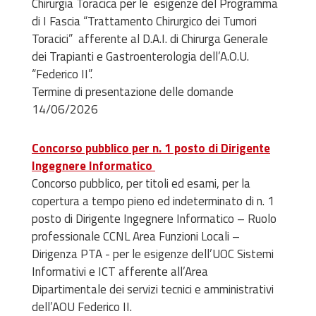
Chirurgia Toracica per le esigenze del Programma
di I Fascia “Trattamento Chirurgico dei Tumori
Toracici” afferente al D.A.I. di Chirurga Generale
dei Trapianti e Gastroenterologia dell’A.O.U.
“Federico II”.
Termine di presentazione delle domande
14/06/2026
Concorso pubblico per n. 1 posto di Dirigente
Ingegnere Informatico
Concorso pubblico, per titoli ed esami, per la
copertura a tempo pieno ed indeterminato di n. 1
posto di Dirigente Ingegnere Informatico – Ruolo
professionale CCNL Area Funzioni Locali –
Dirigenza PTA - per le esigenze dell’UOC Sistemi
Informativi e ICT afferente all’Area
Dipartimentale dei servizi tecnici e amministrativi
dell’AOU Federico II.