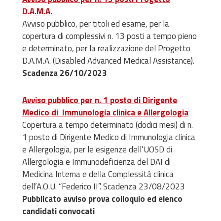
D.A.M.A.
Avviso pubblico, per titoli ed esame, per la
copertura di complessivi n. 13 posti a tempo pieno
e determinato, per la realizzazione del Progetto
D.A.M.A. (Disabled Advanced Medical Assistance).
Scadenza 26/10/2023
Avviso pubblico per n. 1 posto di Dirigente
Medico di Immunologia clinica e Allergologia
Copertura a tempo determinato (dodici mesi) di n.
1 posto di Dirigente Medico di Immunologia clinica
e Allergologia, per le esigenze dell’UOSD di
Allergologia e Immunodeficienza del DAI di
Medicina Interna e della Complessità clinica
dell’A.O.U. “Federico II”. Scadenza 23/08/2023
Pubblicato avviso prova colloquio ed elenco
candidati convocati