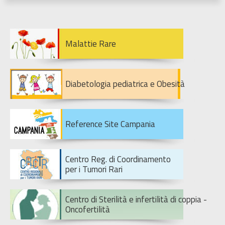
Malattie Rare
Diabetologia pediatrica e Obesità
Reference Site Campania
Centro Reg. di Coordinamento
per i Tumori Rari
Centro di Sterilità e infertilità di coppia -
Oncofertilità