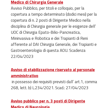
Medico di Chirurgia Generale
Avviso Pubblico, per titoli e colloquio, per la
copertur
a a tempo determinato (
dodici
mesi
) per la
copertura di n. 2 posti di Dirigente Medico nella
disciplina di Chirurgia generale per le esigenze dell’
UOC di Chirurgia Epato-Bilio-Pancreatica,
Mininvasiva e Robotica e dei Trapianti di Reni
afferente al DAI Chirurgia Generale, dei Trapianti e
Gastroenterologia di questa AOU.
Scadenza
22/04/2023
Avviso di stabilizzazione riservato al personale
amministrativo
in possesso dei requisiti previsti dall’ art.1, comma
268, lett. b) L.234/2021. Scad.: 27/04/2023
Avviso pubblico per n. 3 posti di Dirigente
Medico di Neurologia