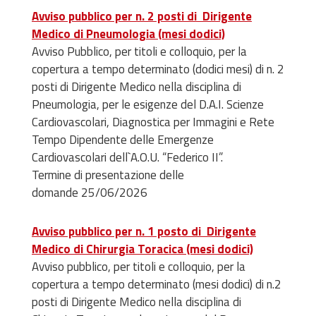
Avviso pubblico per n. 2 posti di Dirigente
Medico di Pneumologia (mesi dodici)
Avviso Pubblico, per titoli e colloquio, per la
copertura a tempo determinato (dodici mesi) di n. 2
posti di Dirigente Medico nella disciplina di
Pneumologia, per le esigenze del D.A.I. Scienze
Cardiovascolari, Diagnostica per Immagini e Rete
Tempo Dipendente delle Emergenze
Cardiovascolari dell`A.O.U. “Federico II”.
Termine di presentazione delle
domande 25/06/2026
Avviso pubblico per n. 1 posto di Dirigente
Medico di Chirurgia Toracica (mesi dodici)
Avviso pubblico, per titoli e colloquio, per la
copertura a tempo determinato (mesi dodici) di n.2
posti di Dirigente Medico nella disciplina di