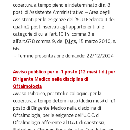
copertura a tempo pieno e indeterminato di n. 8
posti di Assistente Amministrativo – Area degli
Assistenti per le esigenze dell’AOU Federico II dei
quali n.2 posti riservati agli appartenenti alle
categorie di cui all’art.1014, comma 3 e
all’art.678 comma 9, del
D.Lgs.
15 marzo 2010, n.
66.
- Termine presentazione domande: 22/12/2024
Avviso pubblico per n. 1 posto (12 mesi t.d.) per
Dirigente Medico nella disciplina di
Oftalmologia
Avviso Pubblico, per titoli e colloquio, per la
copertura a tempo determinato (dodici mesi) di n.1
posto di Dirigente Medico nella disciplina di
Oftalmologia, per le esigenze dell'U.O.C. di
Oftalmologia afferente al D.A.I. di Anestesia,
Nefrologia, Chirurgie Specialistiche, Cure Intensive