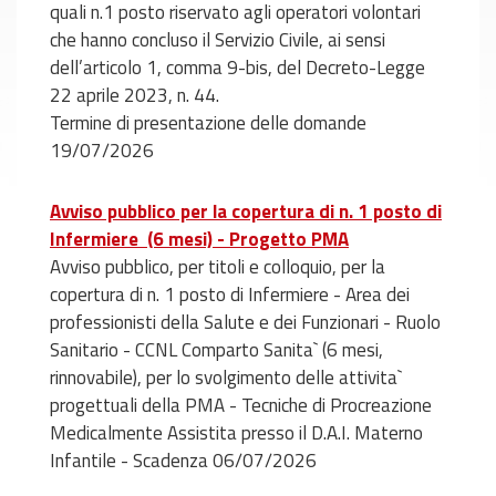
quali n.1 posto riservato agli operatori volontari
che hanno concluso il Servizio Civile, ai sensi
dell’articolo 1, comma 9-bis, del Decreto-Legge
22 aprile 2023, n. 44.
Termine di presentazione delle domande
19/07/2026
Avviso pubblico per la copertura di n. 1 posto di
Infermiere (6 mesi) - Progetto PMA
Avviso pubblico, per titoli e colloquio, per la
copertura di n. 1 posto di Infermiere - Area dei
professionisti della Salute e dei Funzionari - Ruolo
Sanitario - CCNL Comparto Sanita` (6 mesi,
rinnovabile), per lo svolgimento delle attivita`
progettuali della PMA - Tecniche di Procreazione
Medicalmente Assistita presso il D.A.I. Materno
Infantile - Scadenza 06/07/2026