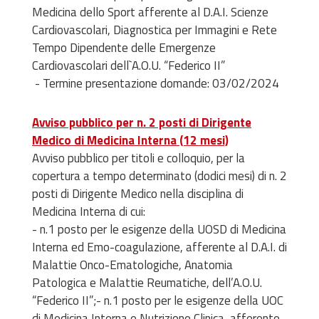
Medicina dello Sport afferente al D.A.I. Scienze
Cardiovascolari, Diagnostica per Immagini e Rete
Tempo Dipendente delle Emergenze
Cardiovascolari dell`A.O.U. “Federico II”
- Termine presentazione domande: 03/02/2024
Avviso pubblico per n. 2 posti di Dirigente
Medico di Medicina Interna (12 mesi)
Avviso pubblico per titoli e colloquio, per la
copertura a tempo determinato (dodici mesi) di n. 2
posti di Dirigente Medico nella disciplina di
Medicina Interna di cui:
- n.1 posto per le esigenze della UOSD di Medicina
Interna ed Emo-coagulazione, afferente al D.A.I. di
Malattie Onco-Ematologiche, Anatomia
Patologica e Malattie Reumatiche, dell’A.O.U.
“Federico II”;- n.1 posto per le esigenze della UOC
di Medicina Interna e Nutrizione Clinica, afferente