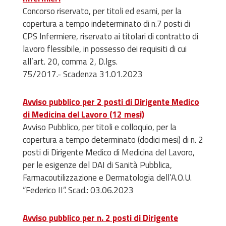
Concorso riservato, per titoli ed esami, per la
copertura a tempo indeterminato di n.7 posti di
CPS Infermiere, riservato ai titolari di contratto di
lavoro flessibile, in possesso dei requisiti di cui
all’art. 20, comma 2, D.lgs.
75/2017.
-
Scadenza 31.01.2023
Avviso pubblico per 2 posti di Dirigente Medico
di Medicina del Lavoro (12 mesi)
Avviso Pubblico, per titoli e colloquio, per la
copertura a tempo determinato (dodici
mesi) di n. 2
posti di Dirigente Medico di Medicina del Lavoro,
per le esigenze del DAI
di Sanità Pubblica,
Farmacoutilizzazione e Dermatologia dell’A.O.U.
“F
ederico II”.
Scad.: 03.06.2023
Avviso pubblico per n. 2 posti di Dirigente