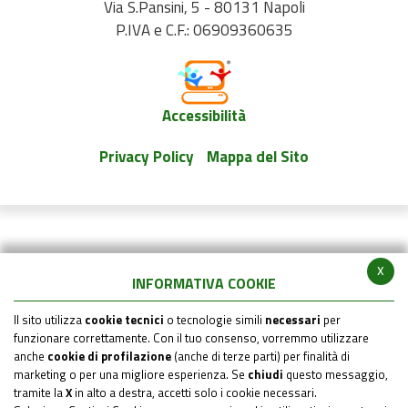
Via S.Pansini, 5 - 80131 Napoli
P.IVA e C.F.: 06909360635
Accessibilità
Privacy Policy
Mappa del Sito
x
INFORMATIVA COOKIE
Il sito utilizza
cookie tecnici
o tecnologie simili
necessari
per
funzionare correttamente. Con il tuo consenso, vorremmo utilizzare
anche
cookie di profilazione
(anche di terze parti) per finalità di
marketing o per una migliore esperienza. Se
chiudi
questo messaggio,
tramite la
X
in alto a destra, accetti solo i cookie necessari.