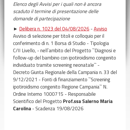
Elenco degli Avvisi per i quali non è ancora
scaduto il termine di presentazione delle
domande di partecipazione
►
Delibera n. 1023 del 04/08/2026
-
Avviso
Avviso di selezione per titoli e colloquio per il
conferimento di n. 1 Borsa di Studio - Tipologia
C/II Livello, - nell`ambito del Progetto ``Diagnosi e
follow-up del bambino con ipotiroidismo congenito
individuato tramite screening neonatale`` -
Decreto Giunta Regionale della Campania n. 33 del
9/12/2021 - Fonti di finanziamento ``Screening
ipotiroidismo congenito Regione Campania`` N.
Ordine Interno 1000715 - Responsabile
Scientifico del Progetto
Prof.ssa Salerno Maria
Carolina
- Scadenza 19/08/2026