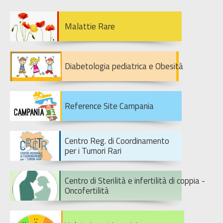
Malattie Rare
Diabetologia pediatrica e Obesità
Reference Site Campania
Centro Reg. di Coordinamento
per i Tumori Rari
Centro di Sterilità e infertilità di coppia -
Oncofertilità