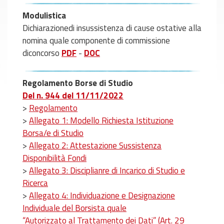
Modulistica
Dichiarazionedi insussistenza di cause ostative alla
nomina quale componente di commissione
diconcorso
PDF
-
DOC
Regolamento Borse di Studio
Del n. 944 del 11/11/2022
>
Regolamento
>
Allegato 1: Modello Richiesta Istituzione
Borsa/e di Studio
>
Allegato 2: Attestazione Sussistenza
Disponibilità Fondi
>
Allegato 3: Disciplianre di Incarico di Studio e
Ricerca
>
Allegato 4: Individuazione e Designazione
Individuale del Borsista quale
“Autorizzato al Trattamento dei Dati” (Art. 29