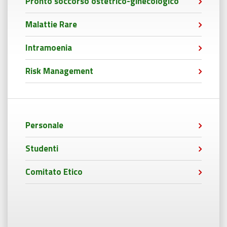
Pronto soccorso ostetrico-ginecologico
Malattie Rare
Intramoenia
Risk Management
Personale
Studenti
Comitato Etico