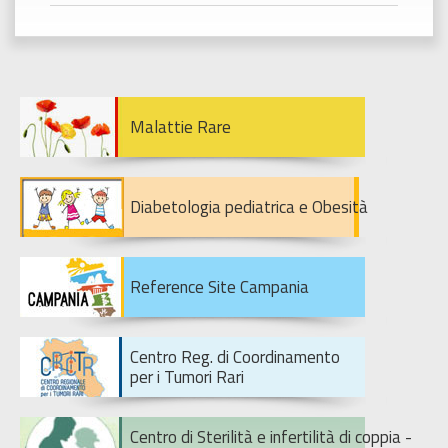
Malattie Rare
Diabetologia pediatrica e Obesità
Reference Site Campania
Centro Reg. di Coordinamento
per i Tumori Rari
Centro di Sterilità e infertilità di coppia -