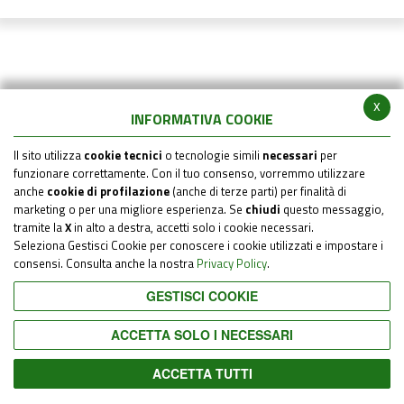
x
INFORMATIVA COOKIE
Il sito utilizza
cookie tecnici
o tecnologie simili
necessari
per
funzionare correttamente. Con il tuo consenso, vorremmo utilizzare
anche
cookie di profilazione
(anche di terze parti) per finalità di
marketing o per una migliore esperienza. Se
chiudi
questo messaggio,
tramite la
X
in alto a destra, accetti solo i cookie necessari.
Seleziona Gestisci Cookie per conoscere i cookie utilizzati e impostare i
consensi. Consulta anche la nostra
Privacy Policy
.
GESTISCI COOKIE
ACCETTA SOLO I NECESSARI
ACCETTA TUTTI