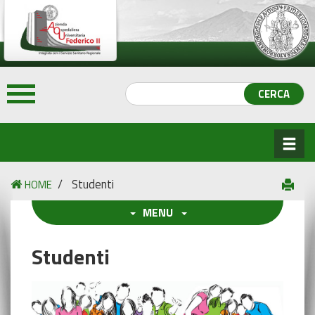
/
Studenti
HOME
MENU
Studenti