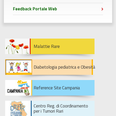
Feedback Portale Web
Malattie Rare
Diabetologia pediatrica e Obesità
Reference Site Campania
Centro Reg. di Coordinamento
per i Tumori Rari