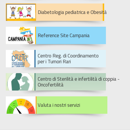
Diabetologia pediatrica e Obesità
Reference Site Campania
Centro Reg. di Coordinamento
per i Tumori Rari
Centro di Sterilità e infertilità di coppia -
Oncofertilità
Valuta i nostri servizi