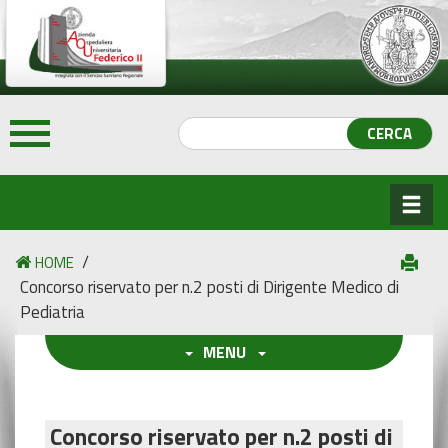
/
HOME
Concorso riservato per n.2 posti di Dirigente Medico di
Pediatria
MENU
Concorso riservato per n.2 posti di