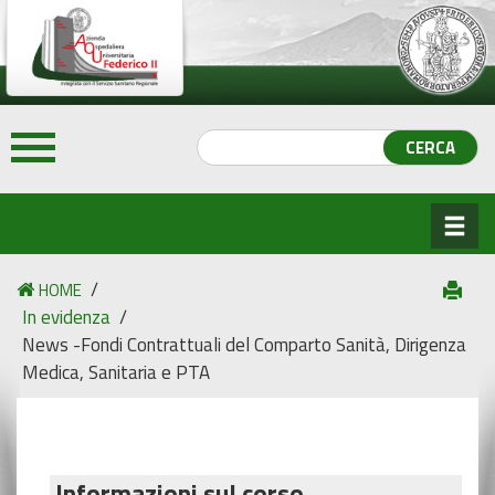
/
HOME
In evidenza
/
News -Fondi Contrattuali del Comparto Sanità, Dirigenza
Medica, Sanitaria e PTA
Informazioni sul corso