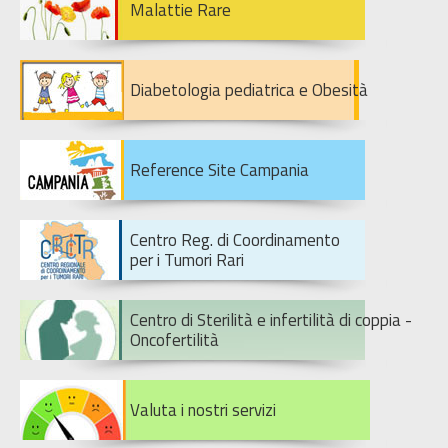
Malattie Rare
Diabetologia pediatrica e Obesità
Reference Site Campania
Centro Reg. di Coordinamento
per i Tumori Rari
Centro di Sterilità e infertilità di coppia -
Oncofertilità
Valuta i nostri servizi