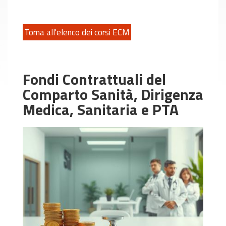
Torna all'elenco dei corsi ECM
Fondi Contrattuali del
Comparto Sanità, Dirigenza
Medica, Sanitaria e PTA