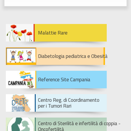
Malattie Rare
Diabetologia pediatrica e Obesità
Reference Site Campania
Centro Reg. di Coordinamento
per i Tumori Rari
Centro di Sterilità e infertilità di coppia -
Oncofertilità