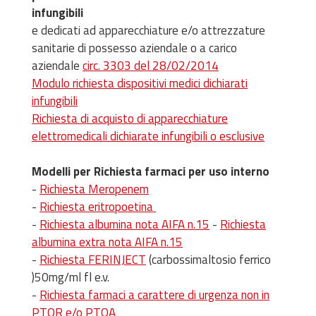
infungibili
e dedicati ad apparecchiature e/o attrezzature
sanitarie di possesso aziendale o a carico
aziendale
circ. 3303 del 28/02/2014
Modulo richiesta dispositivi medici dichiarati
infungibili
Richiesta di acquisto di apparecchiature
elettromedicali dichiarate infungibili o esclusive
Modelli per Richiesta farmaci per uso interno
-
Richiesta Meropenem
-
Richiesta eritropoetina
-
Richiesta albumina nota AIFA n.15
-
Richiesta
albumina extra nota AIFA n.15
-
Richiesta FERINJECT
(carbossimaltosio ferrico
)50mg/ml fl e.v.
-
Richiesta farmaci a carattere di urgenza non in
PTOR e/o PTOA