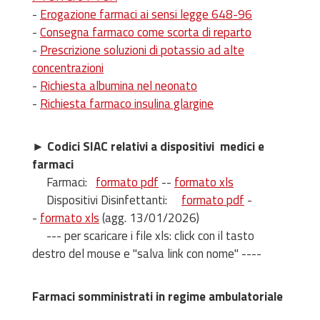
-
Erogazione farmaci ai sensi legge 648-96
-
Consegna farmaco come scorta di reparto
-
Prescrizione soluzioni di potassio ad alte
concentrazioni
-
Richiesta albumina nel neonato
-
Richiesta farmaco insulina glargine
►
Codici SIAC relativi a dispositivi medici e
farmaci
Farmaci:
formato pdf
--
formato xls
Dispositivi Disinfettanti:
formato pdf
-
-
formato xls
(agg. 13/01/2026)
--- per scaricare i file xls: click con il tasto
destro del mouse e "salva link con nome" ----
Farmaci somministrati in regime ambulatoriale