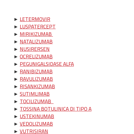
►
LETERMOVIR
►
LUSPATERCEPT
►
MIRIKIZUMAB
►
NATALIZUMAB
►
NUSIRERSEN
►
OCRELIZUMAB
►
PEGUNIGALSIDASE ALFA
►
RANIBIZUMAB
►
RAVULIZUMAB
►
RISANKIZUMAB
►
SUTIMLIMAB
►
TOCILIZUMAB
►
TOSSINA BOTULINICA DI TIPO A
►
USTEKINUMAB
►
VEDOLIZUMAB
►
VUTRISIRAN