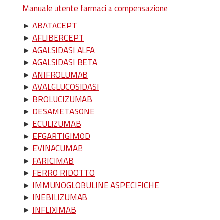
Manuale utente farmaci a compensazione
►
ABATACEPT
►
AFLIBERCEPT
►
AGALSIDASI ALFA
►
AGALSIDASI BETA
►
ANIFROLUMAB
►
AVALGLUCOSIDASI
►
BROLUCIZUMAB
►
DESAMETASONE
►
ECULIZUMAB
►
EFGARTIGIMOD
►
EVINACUMAB
►
FARICIMAB
►
FERRO RIDOTTO
►
IMMUNOGLOBULINE ASPECIFICHE
►
INEBILIZUMAB
►
INFLIXIMAB