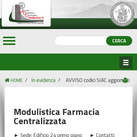
/
In evidenza
/
AVVISO codici SIAC aggiornati
HOME
Modulistica Farmacia
Centralizzata
► Sede: Edificio 24 primo piano ► Contatti: