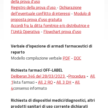
della prova d’uso
Registro della prova d’uso
-
Dichiarazione
dell’eventuale conflitto di interessi
-
Modulo di
proposta prova d’uso gratuita
Accordi fra la ditta fornitrice e/o distributrice e
l’Unità Operativa
-
Flowchart prova d’uso
Verbale d'ispezione di armadi farmaceutici di
reparto
Modello compilazione verbale
PDF
-
DOC
Richiesta farmaci OFF-LABEL
Deliberan.346 del 28/03/2023.
-
Procedura
-
All.
1
lista farmaci
-
All. 2 RO
-
All. 3 DH
-
All.
4
consenso informato
Richiesta di dispositivi medici/diagnostici, altri
prodotti sanitari di uso corrente dichiarati