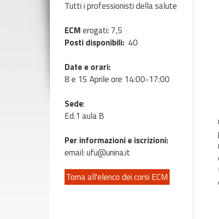
Tutti i professionisti della salute
ECM
erogati: 7,5
Posti disponibili:
40
Date e orari:
8 e 15 Aprile ore 14:00-17:00
Sede
:
Ed.1 aula B
Per informazioni e iscrizioni:
email: ufu@unina.it
Torna all'elenco dei corsi ECM