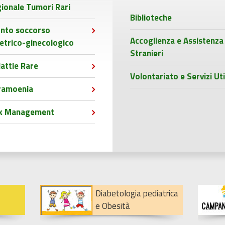
ionale Tumori Rari
Biblioteche
nto soccorso
Accoglienza e Assistenza
etrico-ginecologico
Stranieri
attie Rare
Volontariato e Servizi Uti
ramoenia
sk Management
Diabetologia pediatrica
e Obesità