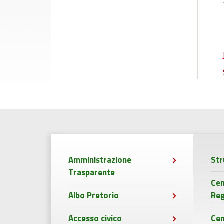
Amministrazione
Str
Trasparente
Cen
Albo Pretorio
Reg
Accesso civico
Ce