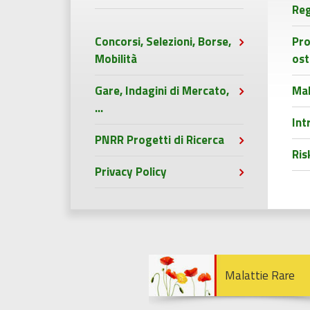
Reg
Concorsi, Selezioni, Borse,
Pro
Mobilità
ost
Gare, Indagini di Mercato,
Mal
...
Int
PNRR Progetti di Ricerca
Ri
Privacy Policy
Malattie Rare