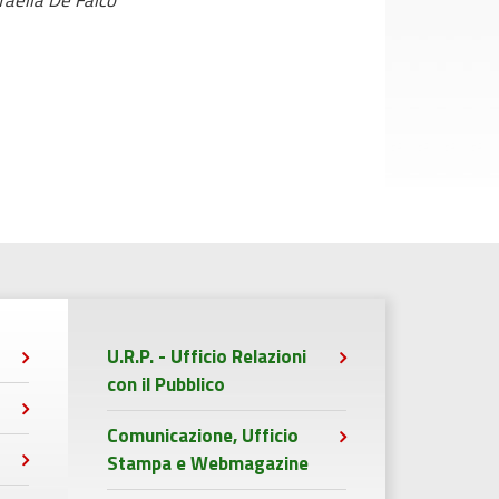
faella De Falco
U.R.P. - Ufficio Relazioni
con il Pubblico
Comunicazione, Ufficio
Stampa e Webmagazine