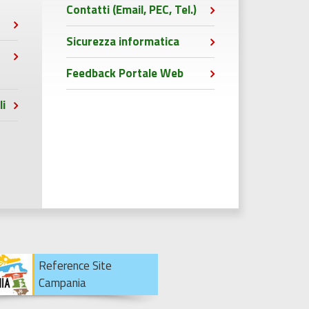
Contatti (Email, PEC, Tel.)
Sicurezza informatica
Feedback Portale Web
li
Reference Site
Campania