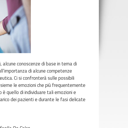
i, alcune conoscenze di base in tema di
e sull’importanza di alcune competenze
tica. Ci si confronterà sulle possibili
 insieme le emozioni che più frequentemente
è quello di individuare tali emozioni e
rico dei pazienti e durante le fasi delicate