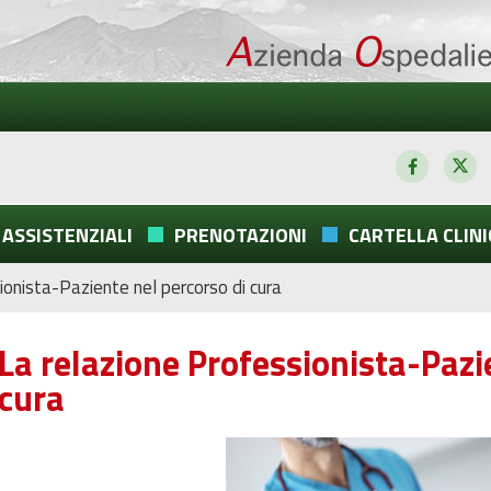
 ASSISTENZIALI
PRENOTAZIONI
CARTELLA CLINI
ionista-Paziente nel percorso di cura
La relazione Professionista-Pazi
cura