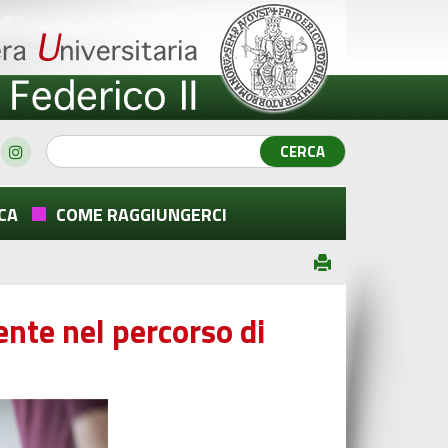
CA
COME RAGGIUNGERCI
ente nel percorso di