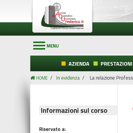
MENU
AZIENDA
PRESTAZIONI
/
In evidenza
/
La relazione Profess
HOME
Informazioni sul corso
Riservato a: