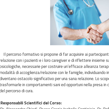
Il percorso formativo si propone di far acquisire ai partecipant
relazione con i pazienti e i loro caregiver e di riflettere insiem
psicologiche, necessarie per costruire un’efficace alleanza terapeu
modalità di accoglienza/relazione con le famiglie, individuando
diventano ostacolo significativo per una sana relazione. Lo scopo 
trasformarle in comportamenti sani ed opportuni nella presa in ca
del percorso di cura.
Responsabili Scientifici del Corso: