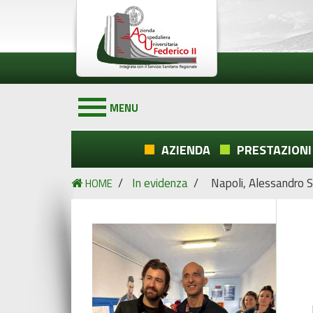
MENU
AZIENDA
PRESTAZIONI
/
In evidenza
/
Napoli, Alessandro Si
HOME