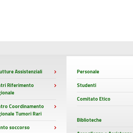
utture Assistenziali
Personale
tri Riferimento
Studenti
ionale
Comitato Etico
ntro Coordinamento
ionale Tumori Rari
Biblioteche
nto soccorso