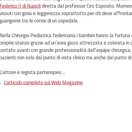
Federico II di Napoli
diretta dal professor Ciro Esposito. Momenti
vissuti con gioia e leggerezza soprattutto per chi deve affronta
guarigione tra le corsie di un ospedale.
Nella Chirurgia Pediatrica federiciana i bambini hanno la fortuna 
proprie stanze grazie ad un’area gioco attrezzata e colorata in 
portato avanti con grande professionalità dall’equipe chirurgica, 
pazienti non solo dal punto di vista clinico ma anche dal punto d
L’attore e regista partenopeo ...
L'articolo completo sul Web Magazine