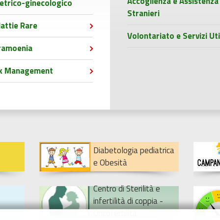
Accoglienza e Assistenza
etrico-ginecologico
Stranieri
attie Rare
Volontariato e Servizi Uti
ramoenia
sk Management
Diabetologia pediatrica
e Obesità
Centro di Sterilità e
infertilità di coppia -
Oncofertilità