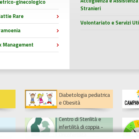
Accoglienza e Assistenza
etrico-ginecologico
Stranieri
attie Rare
Volontariato e Servizi Uti
ramoenia
sk Management
Diabetologia pediatrica
e Obesità
Centro di Sterilità e
infertilità di coppia -
Oncofertilità