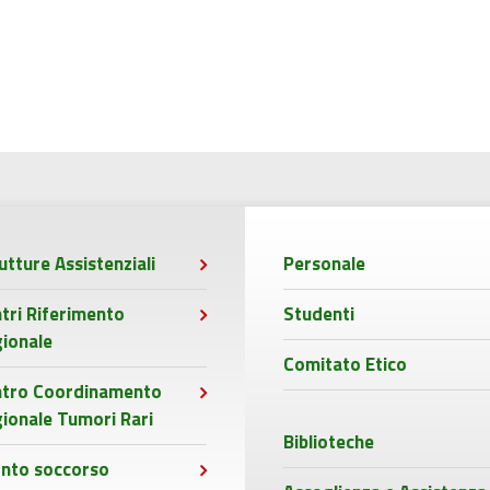
utture Assistenziali
Personale
tri Riferimento
Studenti
ionale
Comitato Etico
ntro Coordinamento
ionale Tumori Rari
Biblioteche
nto soccorso