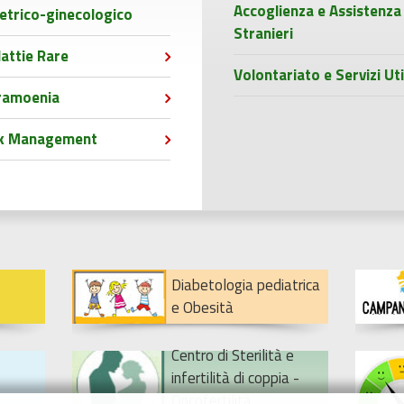
Accoglienza e Assistenza
etrico-ginecologico
Stranieri
attie Rare
Volontariato e Servizi Uti
ramoenia
sk Management
Diabetologia pediatrica
e Obesità
Centro di Sterilità e
infertilità di coppia -
Oncofertilità