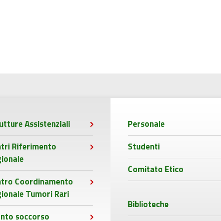
utture Assistenziali
Personale
tri Riferimento
Studenti
ionale
Comitato Etico
ntro Coordinamento
ionale Tumori Rari
Biblioteche
nto soccorso