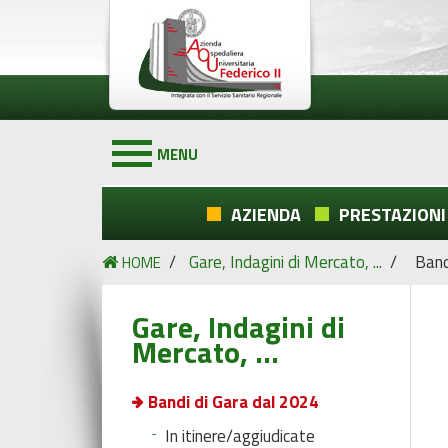
MENU
AZIENDA
PRESTAZIONI
/
Gare, Indagini di Mercato, ...
/
Band
HOME
Gare, Indagini di
Mercato, ...
Bandi di Gara dal 2024
In itinere/aggiudicate