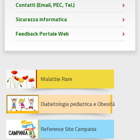
Contatti (Email, PEC, Tel.)
Sicurezza informatica
Feedback Portale Web
Malattie Rare
Diabetologia pediatrica e Obesità
Reference Site Campania