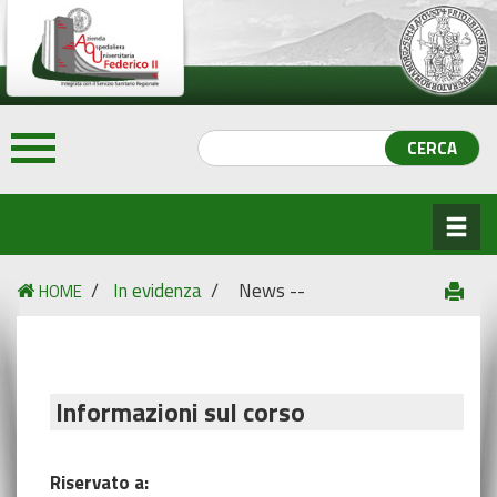
/
In evidenza
/
News --
HOME
Informazioni sul corso
Riservato a: