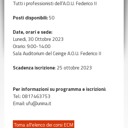
Tutti i professionisti dell’A.O.U. Federico II
Posti disponibili:
50
Date, orari e sede:
Lunedi, 30 Ottobre 2023
Orario: 9:00-14:00
Sala Auditorium del Ceinge A.O.U. Federico II
Scadenza iscrizione
: 25 ottobre 2023
Per informazioni su programma e iscrizioni:
Tel.: 0817463753
Email: ufu@unina.it
Torna all'elenco dei corsi ECM