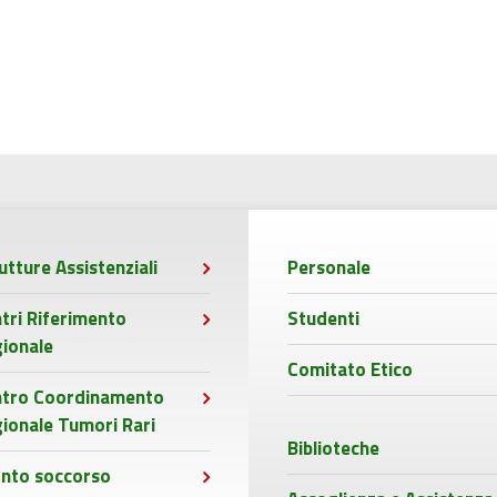
utture Assistenziali
Personale
tri Riferimento
Studenti
ionale
Comitato Etico
ntro Coordinamento
ionale Tumori Rari
Biblioteche
nto soccorso