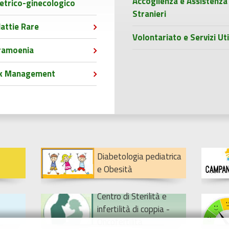
Accoglienza e Assistenza
etrico-ginecologico
Stranieri
attie Rare
Volontariato e Servizi Uti
ramoenia
sk Management
Diabetologia pediatrica
e Obesità
Centro di Sterilità e
infertilità di coppia -
Oncofertilità