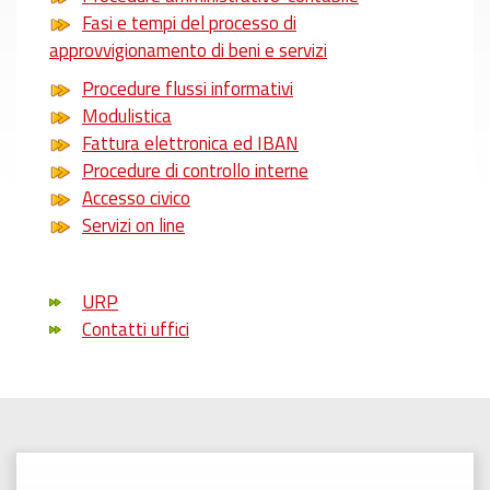
Fasi e tempi del processo di
approvvigionamento di beni e servizi
Procedure flussi informativi
Modulistica
Fattura elettronica ed IBAN
Procedure di controllo interne
Accesso civico
Servizi on line
URP
Contatti uffici