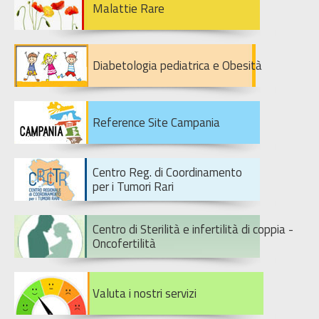
Malattie Rare
Diabetologia pediatrica e Obesità
Reference Site Campania
Centro Reg. di Coordinamento
per i Tumori Rari
Centro di Sterilità e infertilità di coppia -
Oncofertilità
Valuta i nostri servizi