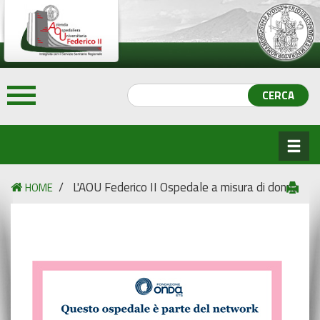
/
L'AOU Federico II Ospedale a misura di donna
HOME