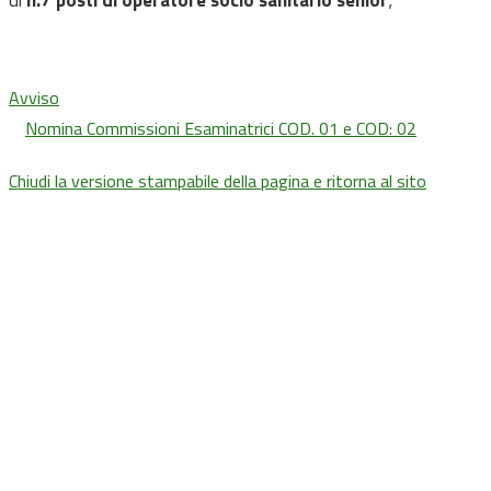
di
n.7 posti di operatore socio sanitario senior
;
Avviso
Nomina Commissioni Esaminatrici COD. 01 e COD: 02
Chiudi la versione stampabile della pagina e ritorna al sito