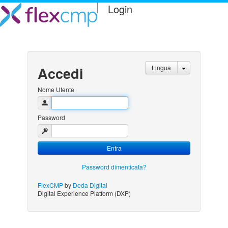
Login
Lingua
Accedi
Nome Utente
Password
Entra
Password dimenticata?
FlexCMP
by
Deda Digital
Digital Experience Platform (DXP)